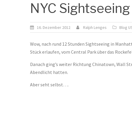
NYC Sightseeing
16. Dezember 2012
Ralph Lenges
Blog U
Wow, nach rund 12 Stunden Sightseeing in Manhatt
Stück erlaufen, vom Central Park über das Rockefe
Danach ging’s weiter Richtung Chinatown, Wall Str
Abendlicht hatten.
Aber seht selbst….