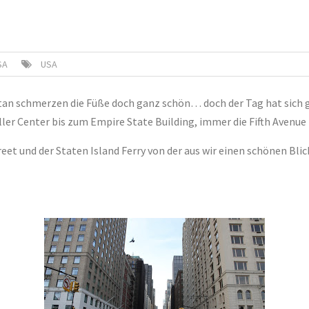
SA
USA
an schmerzen die Füße doch ganz schön… doch der Tag hat sich g
ller Center bis zum Empire State Building, immer die Fifth Avenue
eet und der Staten Island Ferry von der aus wir einen schönen Bli