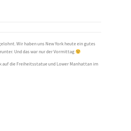
elohnt. Wir haben uns New York heute ein gutes
 runter. Und das war nur der Vormittag
ck auf die Freiheitsstatue und Lower Manhattan im