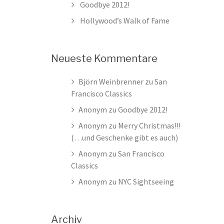
Goodbye 2012!
Hollywood’s Walk of Fame
Neueste Kommentare
Björn Weinbrenner
zu
San
Francisco Classics
Anonym
zu
Goodbye 2012!
Anonym
zu
Merry Christmas!!!
(…und Geschenke gibt es auch)
Anonym
zu
San Francisco
Classics
Anonym
zu
NYC Sightseeing
Archiv